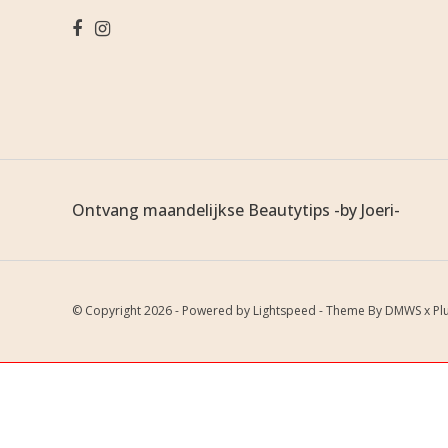
Ontvang maandelijkse Beautytips -by Joeri-
© Copyright 2026 - Powered by
Lightspeed
- Theme By
DMWS
x
Pl