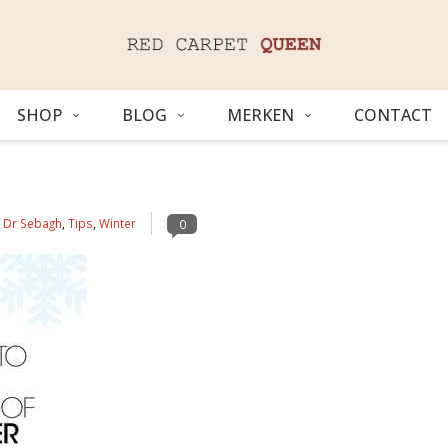
SHOP
BLOG
MERKEN
CONTACT
n
Dr Sebagh
,
Tips
,
Winter
0