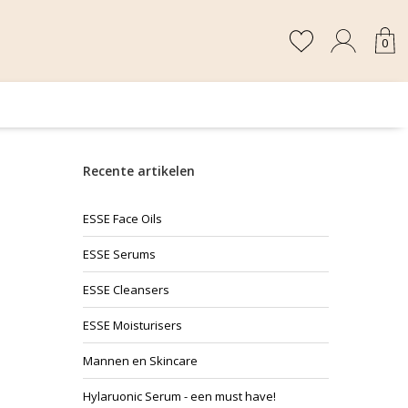
0
Recente artikelen
ESSE Face Oils
ESSE Serums
ESSE Cleansers
ESSE Moisturisers
Mannen en Skincare
Hylaruonic Serum - een must have!