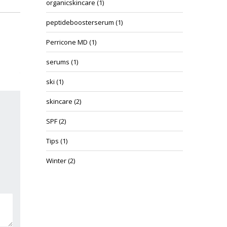
organicskincare
(1)
peptideboosterserum
(1)
Perricone MD
(1)
serums
(1)
ski
(1)
skincare
(2)
SPF
(2)
Tips
(1)
Winter
(2)