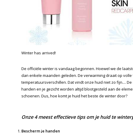
Winter has arrived!
De officiële winter is vandaag begonnen. Hoewel we de laats
dan enkele maanden geleden. De verwarming draait op voll
temperatuursverschillen. Dat vindt onze huid niet zo fijn...
handen en je gezicht worden altijd blootgesteld aan de elemente
schoenen. Dus, hoe komt je huid het beste de winter door?
​Onze 4 meest effectieve tips om je huid te winte
​
Bescherm je handen