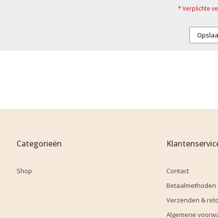
* Verplichte v
Opsla
Categorieën
Klantenservic
Shop
Contact
Betaalmethoden
Verzenden & ret
Algemene voorw