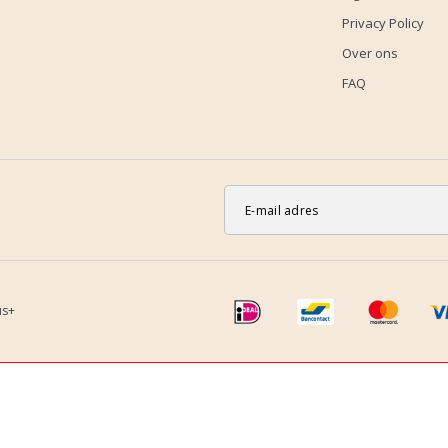
Privacy Policy
Over ons
FAQ
us+