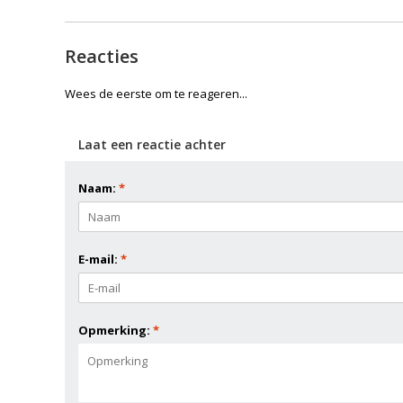
Reacties
Wees de eerste om te reageren...
Laat een reactie achter
Naam:
*
E-mail:
*
Opmerking:
*