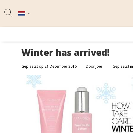
Winter has arrived!
Geplaatst op
21 December 2016
Door Joeri
Geplaatst i