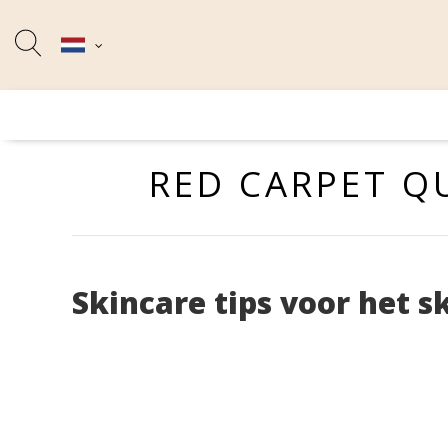
RED CARPET Q
Skincare tips voor het s