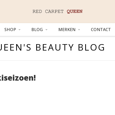
SHOP
BLOG
MERKEN
CONTACT
UEEN'S BEAUTY BLOG
kiseizoen!