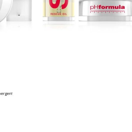
bergen!