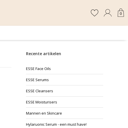
0
Recente artikelen
ESSE Face Oils
ESSE Serums
ESSE Cleansers
ESSE Moisturisers
Mannen en Skincare
Hylaruonic Serum - een must have!