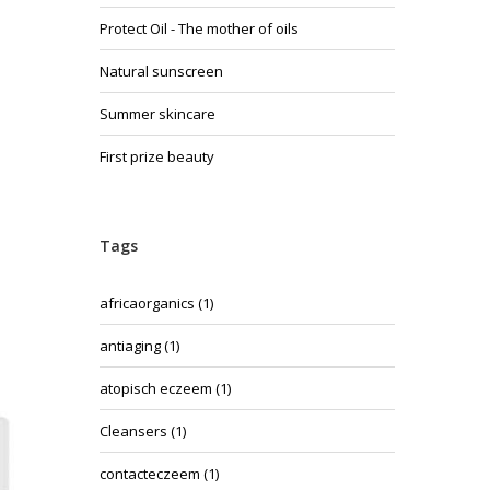
Protect Oil - The mother of oils
Natural sunscreen
Summer skincare
First prize beauty
Tags
africaorganics
(1)
antiaging
(1)
atopisch eczeem
(1)
Cleansers
(1)
contacteczeem
(1)