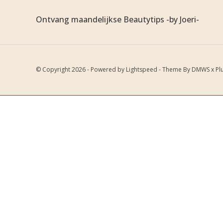
Ontvang maandelijkse Beautytips -by Joeri-
© Copyright 2026 - Powered by
Lightspeed
- Theme By
DMWS
x
Pl