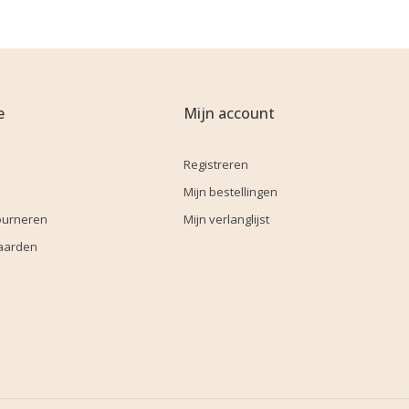
e
Mijn account
Registreren
Mijn bestellingen
ourneren
Mijn verlanglijst
aarden