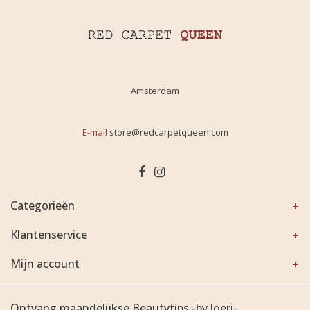
Amsterdam
E-mail
store@redcarpetqueen.com
Categorieën
Klantenservice
Mijn account
Ontvang maandelijkse Beautytips -by Joeri-