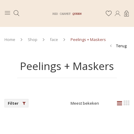
0
Home
Shop
face
Peelings + Maskers
Terug
Peelings + Maskers
Filter
Meest bekeken