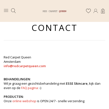
0
CONTACT
Red Carpet Queen
Amsterdam
info@redcarpetqueen.com
BEHANDELINGEN:
Wil je graag een gezichtsbehandeling met
ESSE Skincare
, kijk dan
even op de
FAQ pagina
:-)
PRODUCTEN:
Onze
online webshop
is OPEN 24/7 - snelle verzending