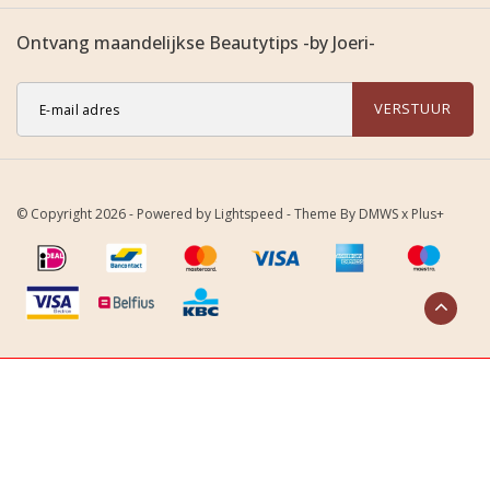
Ontvang maandelijkse Beautytips -by Joeri-
VERSTUUR
© Copyright 2026 - Powered by
Lightspeed
- Theme By
DMWS
x
Plus+