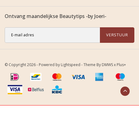
Ontvang maandelijkse Beautytips -by Joeri-
VERSTUUR
© Copyright 2026 - Powered by
Lightspeed
- Theme By
DMWS
x
Plus+