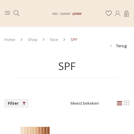
0
Home
Shop
face
SPF
Terug
SPF
Filter
Meest bekeken