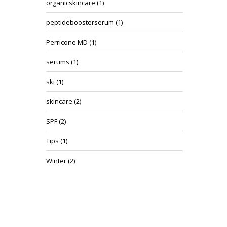
organicskincare
(1)
peptideboosterserum
(1)
Perricone MD
(1)
serums
(1)
ski
(1)
skincare
(2)
SPF
(2)
Tips
(1)
Winter
(2)