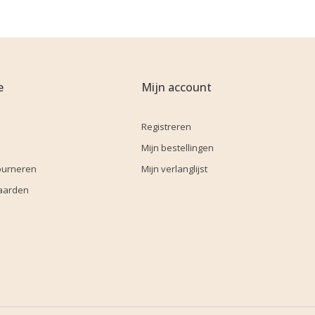
e
Mijn account
Registreren
Mijn bestellingen
ourneren
Mijn verlanglijst
aarden