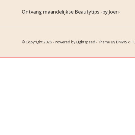
Ontvang maandelijkse Beautytips -by Joeri-
© Copyright 2026 - Powered by
Lightspeed
- Theme By
DMWS
x
Pl