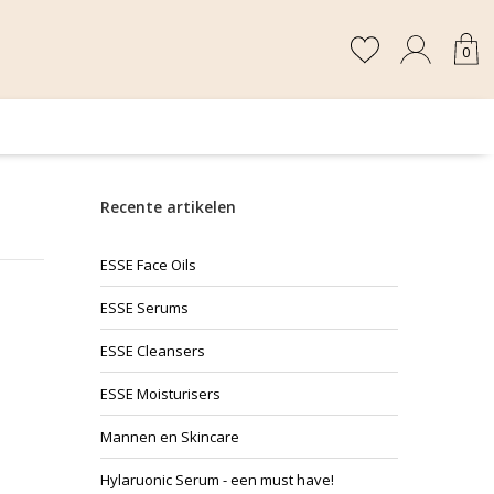
0
Recente artikelen
ESSE Face Oils
ESSE Serums
ESSE Cleansers
ESSE Moisturisers
Mannen en Skincare
Hylaruonic Serum - een must have!