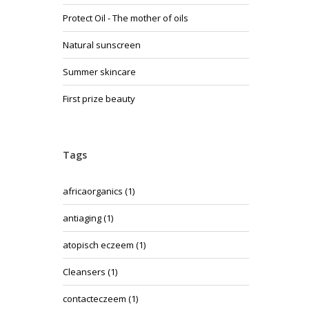
Protect Oil - The mother of oils
Natural sunscreen
Summer skincare
First prize beauty
Tags
africaorganics
(1)
antiaging
(1)
atopisch eczeem
(1)
Cleansers
(1)
contacteczeem
(1)