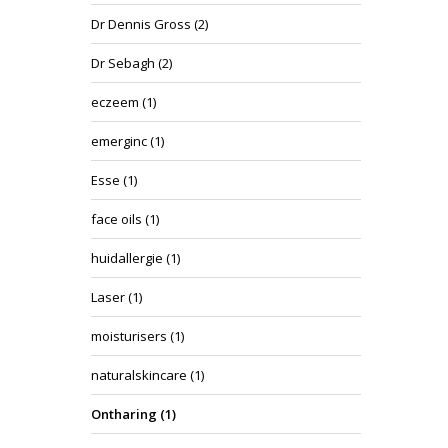
Dr Dennis Gross
(2)
Dr Sebagh
(2)
eczeem
(1)
emerginc
(1)
Esse
(1)
face oils
(1)
huidallergie
(1)
Laser
(1)
moisturisers
(1)
naturalskincare
(1)
Ontharing
(1)