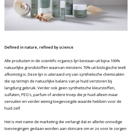
Defined in nature, refined by science
Alle producten in de scientific organics lijn bestaan uit bijna 100%
natuurlijke grondstoffen waarvan minstens 70% uit biologische teelt
afkomstig is. Deze lijn is uiteraard vrij van synthetische chemicaliën
die op termijn de natuurlijke balans van je huid verstoren bij
langdurig gebruik. Verder ook geen synthetische kleurstoffen,
sulfaten, PEG's, parfum of andere troep die je huid alleen maar
vervuilen en verder weinig toegevoegde waarde hebben voor de
huid zelf.
Het is met name de marketing die verlangt dat er allerlei onnodige
toevoegingen gedaan worden aan skincare om er zo voor te zorgen