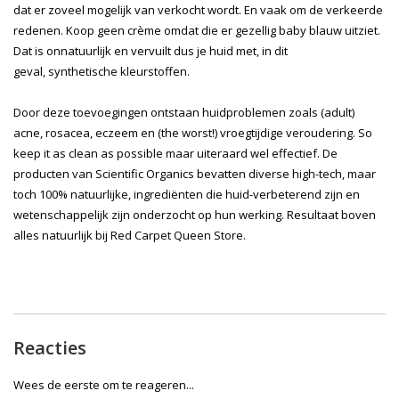
dat er zoveel mogelijk van verkocht wordt. En vaak om de verkeerde
redenen. Koop geen crème omdat die er gezellig baby blauw uitziet.
Dat is onnatuurlijk en vervuilt dus je huid met, in dit
geval, synthetische kleurstoffen.
Door deze toevoegingen ontstaan huidproblemen zoals (adult)
acne, rosacea, eczeem en (the worst!) vroegtijdige veroudering. So
keep it as clean as possible maar uiteraard wel effectief. De
producten van Scientific Organics bevatten diverse high-tech, maar
toch 100% natuurlijke, ingrediënten die huid-verbeterend zijn en
wetenschappelijk zijn onderzocht op hun werking. Resultaat boven
alles natuurlijk bij Red Carpet Queen Store.
Reacties
Wees de eerste om te reageren...