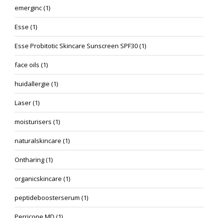
emerginc
(1)
Esse
(1)
Esse Probitotic Skincare Sunscreen SPF30
(1)
face oils
(1)
huidallergie
(1)
Laser
(1)
moisturisers
(1)
naturalskincare
(1)
Ontharing
(1)
organicskincare
(1)
peptideboosterserum
(1)
Perricone MD
(1)