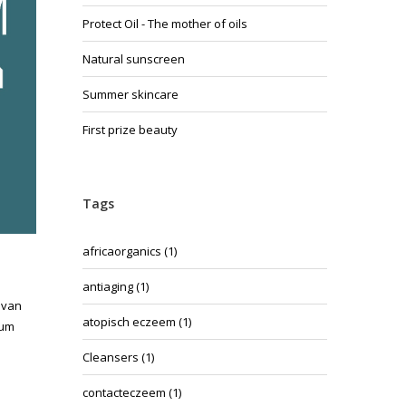
Protect Oil - The mother of oils
Natural sunscreen
Summer skincare
First prize beauty
Tags
africaorganics
(1)
antiaging
(1)
 van
atopisch eczeem
(1)
rum
Cleansers
(1)
contacteczeem
(1)