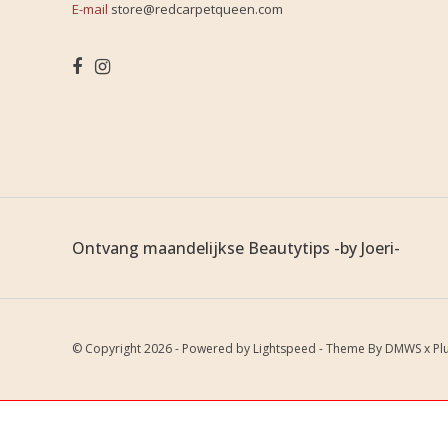
E-mail
store@redcarpetqueen.com
Ontvang maandelijkse Beautytips -by Joeri-
© Copyright 2026 - Powered by
Lightspeed
- Theme By
DMWS
x
Pl