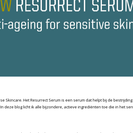
se Skincare. Het Resurrect Serum is een serum dat helpt bij de bestrijding
 deze blog licht ik alle bijzondere, actieve ingrediënten toe die in het se