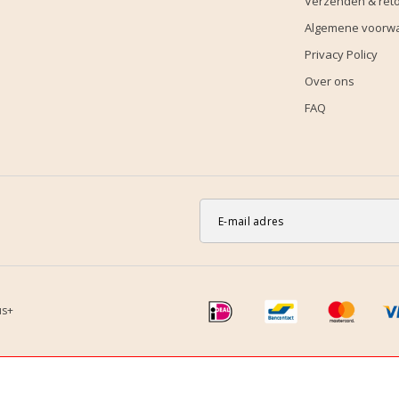
Verzenden & ret
Algemene voorw
Privacy Policy
Over ons
FAQ
us+