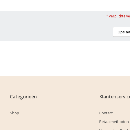
* Verplichte v
Opsla
Categorieën
Klantenservic
Shop
Contact
Betaalmethoden