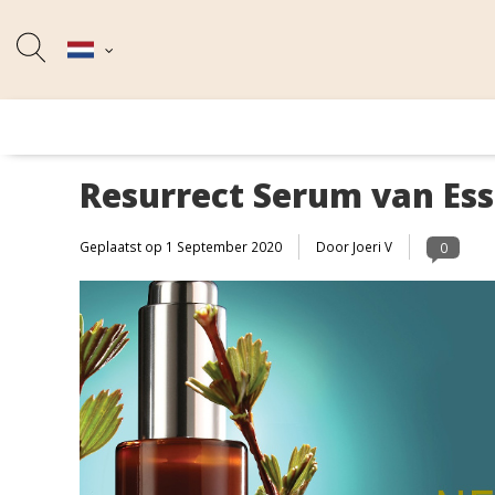
Resurrect Serum van Ess
Geplaatst op
1 September 2020
Door Joeri V
0