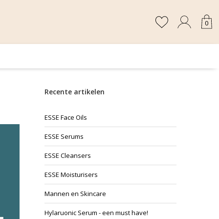
0
Recente artikelen
ESSE Face Oils
ESSE Serums
ESSE Cleansers
ESSE Moisturisers
Mannen en Skincare
Hylaruonic Serum - een must have!