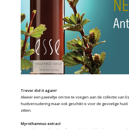
Trevor did it again!
Alweer een juweeltje om toe te voegen aan de collectie van Es
huidveroudering maar ook geschikt is voor de gevoelige huid. In
zitten.
Myrothamnus-extract