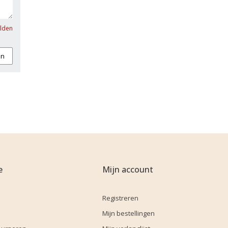
elden
an
e
Mijn account
Registreren
Mijn bestellingen