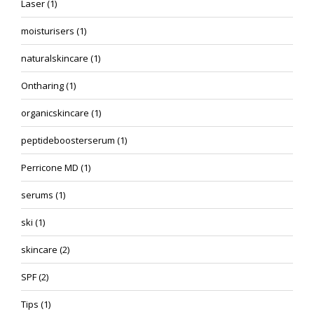
Laser
(1)
moisturisers
(1)
naturalskincare
(1)
Ontharing
(1)
organicskincare
(1)
peptideboosterserum
(1)
Perricone MD
(1)
serums
(1)
ski
(1)
skincare
(2)
SPF
(2)
Tips
(1)