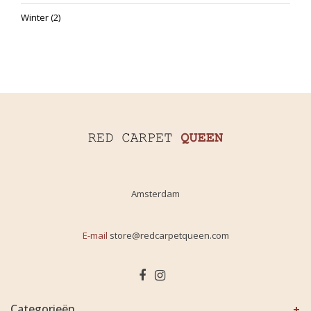
Winter
(2)
Amsterdam
E-mail
store@redcarpetqueen.com
Categorieën