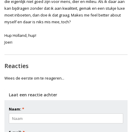
die eigenlijk niet goed zijn voor mens, dier en milieu. Als ik daar aan
kan bijdragen zonder dat ik aan kwaliteit, gemak en een stukje luxe
moet inboeten, dan doe ik dat graag. Makes me feel better about
myself en daar is niks mis mee, toch?
Hup Holland, hup!
Joeri
Reacties
Wees de eerste om te reageren...
Laat een reactie achter
Naam:
*