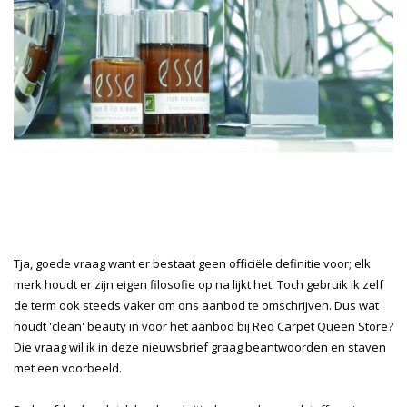
Tja, goede vraag want er bestaat geen officiële definitie voor; elk
merk houdt er zijn eigen filosofie op na lijkt het. Toch gebruik ik zelf
de term ook steeds vaker om ons aanbod te omschrijven. Dus wat
houdt 'clean' beauty in voor het aanbod bij Red Carpet Queen Store?
Die vraag wil ik in deze nieuwsbrief graag beantwoorden en staven
met een voorbeeld.