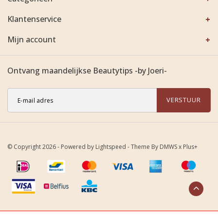
Klantenservice
Mijn account
Ontvang maandelijkse Beautytips -by Joeri-
VERSTUUR
© Copyright 2026 - Powered by
Lightspeed
- Theme By
DMWS
x
Plus+