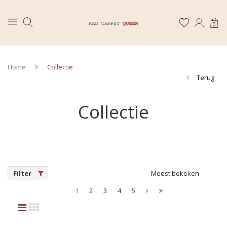
0
Home
Collectie
Terug
Collectie
Filter
Meest bekeken
1
2
3
4
5