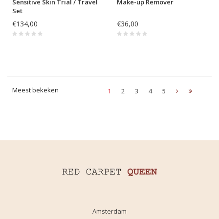
Sensitive Skin Trial / Travel
Make-up Remover
Set
€134,00
€36,00
Meest bekeken
1
2
3
4
5
Amsterdam