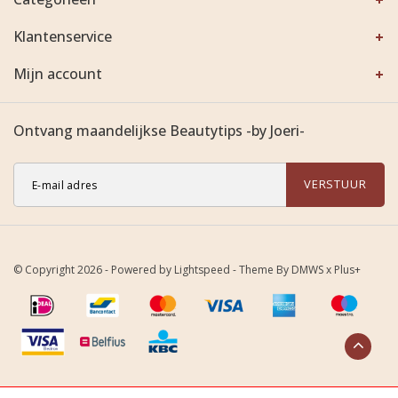
Klantenservice
Mijn account
Ontvang maandelijkse Beautytips -by Joeri-
VERSTUUR
© Copyright 2026 - Powered by
Lightspeed
- Theme By
DMWS
x
Plus+