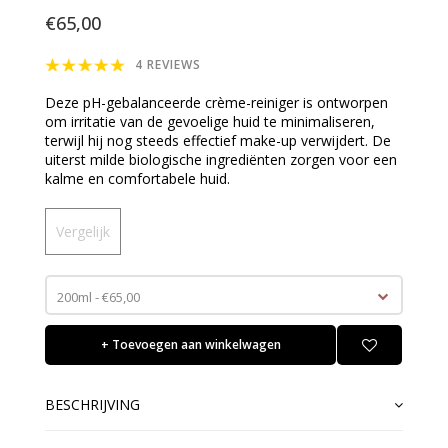
€65,00
4 REVIEWS
Deze pH-gebalanceerde crème-reiniger is ontworpen
om irritatie van de gevoelige huid te minimaliseren,
terwijl hij nog steeds effectief make-up verwijdert. De
uiterst milde biologische ingrediënten zorgen voor een
kalme en comfortabele huid.
Vergelijk
200ml - €65,00
+ Toevoegen aan winkelwagen
BESCHRIJVING