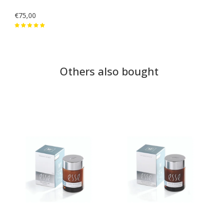
€75,00
Others also bought