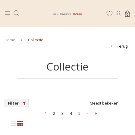
0
Home
Collectie
Terug
Collectie
Filter
Meest bekeken
1
2
3
4
5