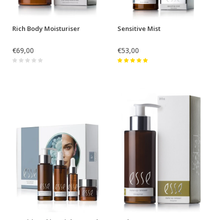
Rich Body Moisturiser
Sensitive Mist
€69,00
€53,00