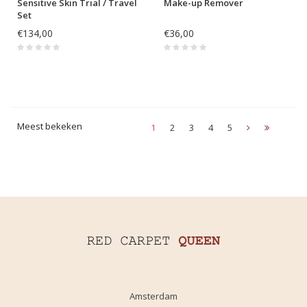
Sensitive Skin Trial / Travel
Make-up Remover
Set
€134,00
€36,00
Meest bekeken
1
2
3
4
5
Amsterdam