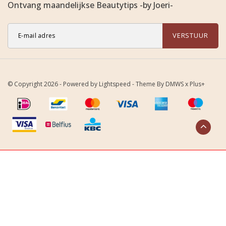
Ontvang maandelijkse Beautytips -by Joeri-
VERSTUUR
© Copyright 2026 - Powered by
Lightspeed
- Theme By
DMWS
x
Plus+