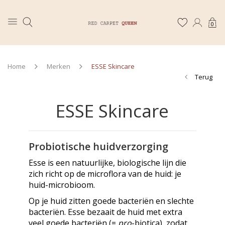
0
Home
Merken
ESSE Skincare
Terug
ESSE Skincare
Probiotische huidverzorging
Esse is een natuurlijke, biologische lijn die
zich richt op de microflora van de huid: je
huid-microbioom.
Op je huid zitten goede bacteriën en slechte
bacteriën. Esse bezaait de huid met extra
veel goede bacteriën (=
pro
-biotica), zodat