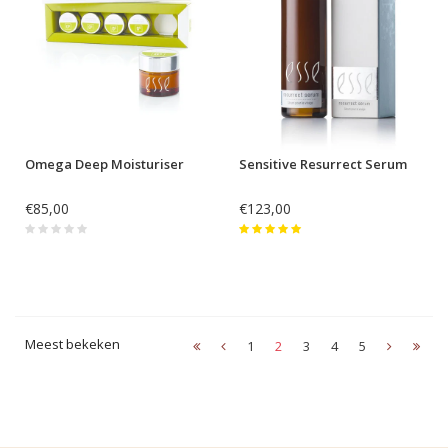
Omega Deep Moisturiser
Sensitive Resurrect Serum
€85,00
€123,00
Meest bekeken
1
2
3
4
5