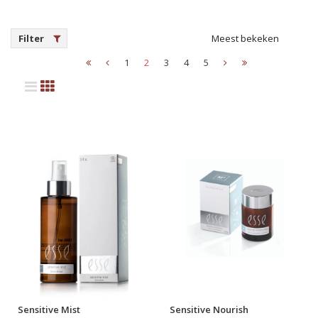
Filter
Meest bekeken
1
2
3
4
5
Sensitive Mist
Sensitive Nourish