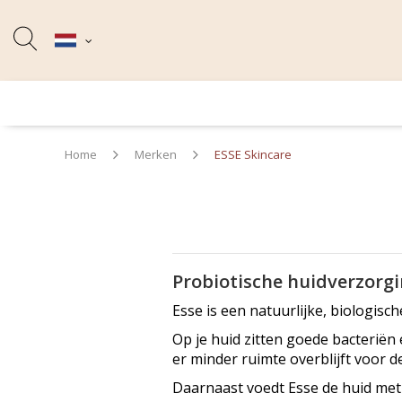
Home
Merken
ESSE Skincare
Probiotische huidverzorg
Esse is een natuurlijke, biologisch
Op je huid zitten goede bacteriën 
er minder ruimte overblijft voor d
Daarnaast voedt Esse de huid me