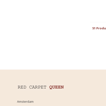
51 Prod
Amsterdam