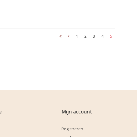
1
2
3
4
5
e
Mijn account
Registreren