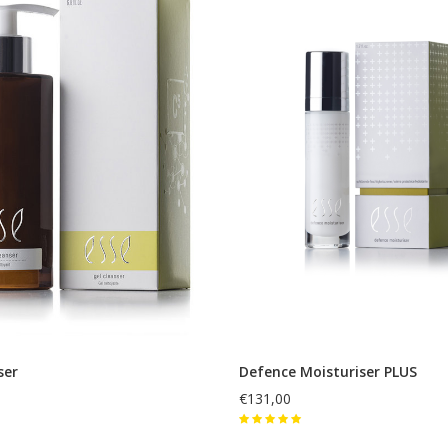
ser
Defence Moisturiser PLUS
€131,00