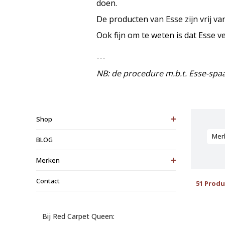
doen.
De producten van Esse zijn vrij v
Ook fijn om te weten is dat Esse veg
---
NB: de procedure m.b.t. Esse-spaa
Shop
Mer
BLOG
Merken
Contact
51 Prod
Bij Red Carpet Queen: