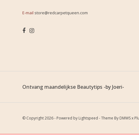
E-mail
store@redcarpetqueen.com
Ontvang maandelijkse Beautytips -by Joeri-
© Copyright 2026 - Powered by
Lightspeed
- Theme By
DMWS
x
Pl