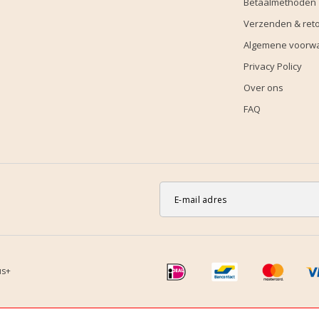
Betaalmethoden
Verzenden & ret
Algemene voorw
Privacy Policy
Over ons
FAQ
us+