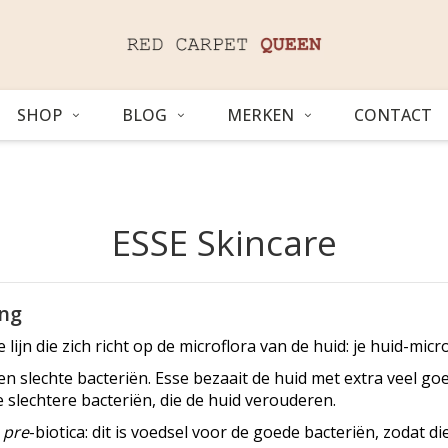
SHOP
BLOG
MERKEN
CONTACT
ESSE Skincare
ing
e lijn die zich richt op de microflora van de huid: je huid-mic
en slechte bacteriën. Esse bezaait de huid met extra veel go
e slechtere bacteriën, die de huid verouderen.
t
pre
-biotica: dit is voedsel voor de goede bacteriën, zodat