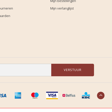
Mijn bestellingen
ourneren
Mijn verlanglijst
aarden
VERSTUUR