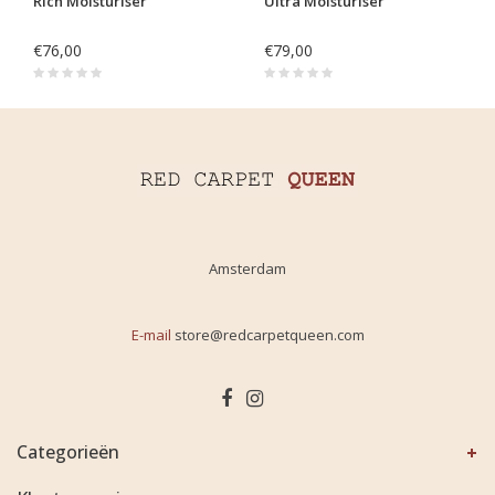
Rich Moisturiser
Ultra Moisturiser
€76,00
€79,00
Amsterdam
E-mail
store@redcarpetqueen.com
Categorieën