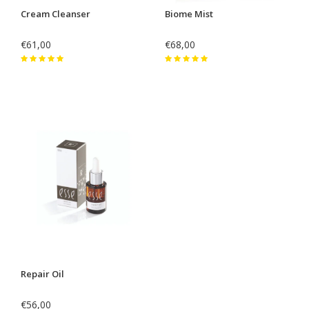
Cream Cleanser
Biome Mist
€61,00
€68,00
Repair Oil
€56,00