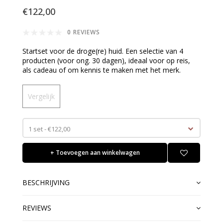
€122,00
0 REVIEWS
Startset voor de droge(re) huid. Een selectie van 4
producten (voor ong. 30 dagen), ideaal voor op reis,
als cadeau of om kennis te maken met het merk.
Vergelijk
1 set - €122,00
+ Toevoegen aan winkelwagen
BESCHRIJVING
REVIEWS