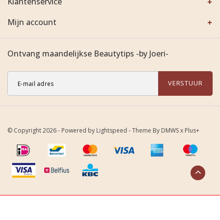
Klantenservice
Mijn account
Ontvang maandelijkse Beautytips -by Joeri-
VERSTUUR
© Copyright 2026 - Powered by
Lightspeed
- Theme By
DMWS
x
Plus+