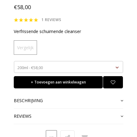
€58,00
1 REVIEWS
Verfrissende schuimende cleanser
Vergelijk
200ml - €58,00
+ Toevoegen aan winkelwagen
BESCHRIJVING
REVIEWS