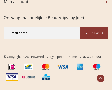
Mijn account
Ontvang maandelijkse Beautytips -by Joeri-
VERSTUUR
© Copyright 2026 - Powered by
Lightspeed
- Theme By
DMWS
x
Plus+