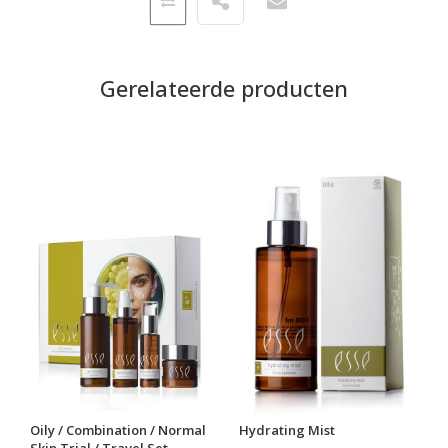
Gerelateerde producten
Oily / Combination / Normal
Hydrating Mist
Skin Trial / Travel Set