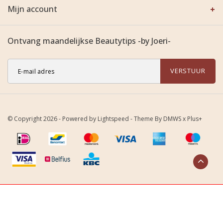
Mijn account
Ontvang maandelijkse Beautytips -by Joeri-
VERSTUUR
© Copyright 2026 - Powered by
Lightspeed
- Theme By
DMWS
x
Plus+