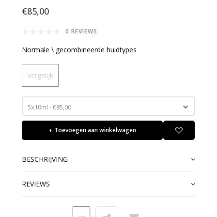
€85,00
0 REVIEWS
Normale \ gecombineerde huidtypes
Vergelijk
5x10ml - €85,00
+ Toevoegen aan winkelwagen
BESCHRIJVING
REVIEWS