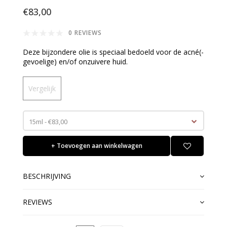
€83,00
0 REVIEWS
Deze bijzondere olie is speciaal bedoeld voor de acné(-
gevoelige) en/of onzuivere huid.
Vergelijk
15ml - €83,00
+ Toevoegen aan winkelwagen
BESCHRIJVING
REVIEWS