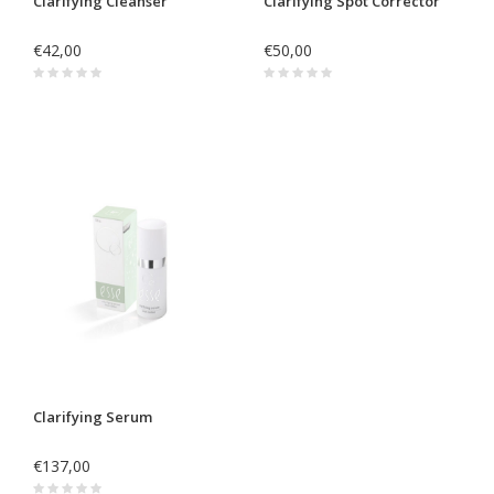
Clarifying Cleanser
Clarifying Spot Corrector
€42,00
€50,00
Clarifying Serum
€137,00