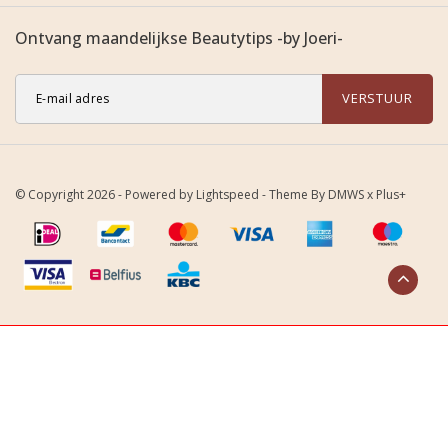
Ontvang maandelijkse Beautytips -by Joeri-
VERSTUUR
© Copyright 2026 - Powered by
Lightspeed
- Theme By
DMWS
x
Plus+