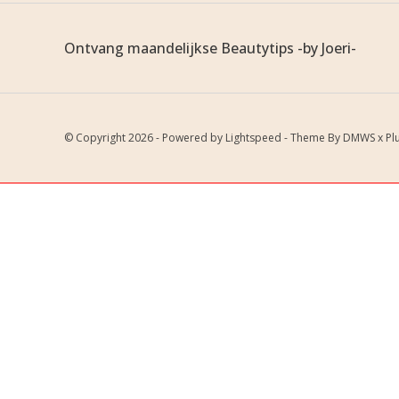
Ontvang maandelijkse Beautytips -by Joeri-
© Copyright 2026 - Powered by
Lightspeed
- Theme By
DMWS
x
Pl