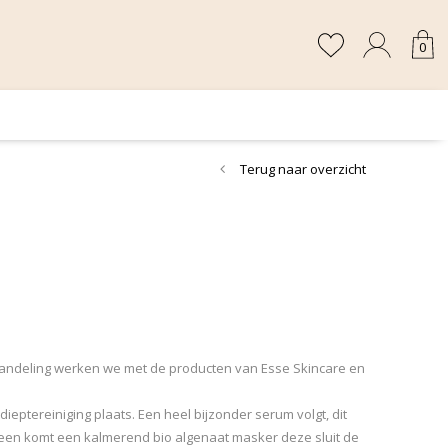
0
Terug naar overzicht
handeling werken we met de producten van Esse Skincare en
ieptereiniging plaats. Een heel bijzonder serum volgt, dit
een komt een kalmerend bio algenaat masker deze sluit de