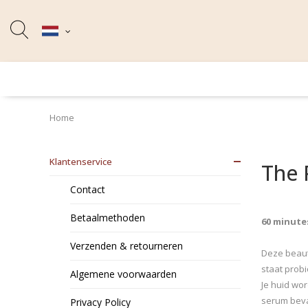
Home
Klantenservice
The
Contact
Betaalmethoden
60 minute
Verzenden & retourneren
Deze beaut
staat probi
Algemene voorwaarden
Je huid wor
serum beva
Privacy Policy