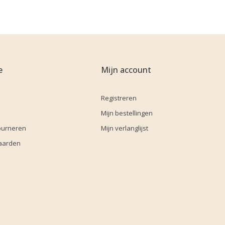
e
Mijn account
Registreren
Mijn bestellingen
ourneren
Mijn verlanglijst
aarden