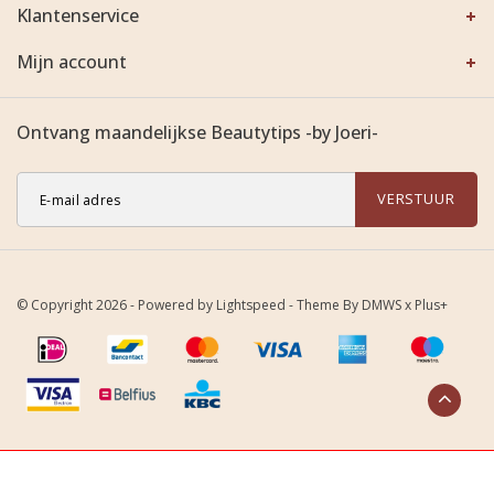
Klantenservice
Mijn account
Ontvang maandelijkse Beautytips -by Joeri-
VERSTUUR
© Copyright 2026 - Powered by
Lightspeed
- Theme By
DMWS
x
Plus+