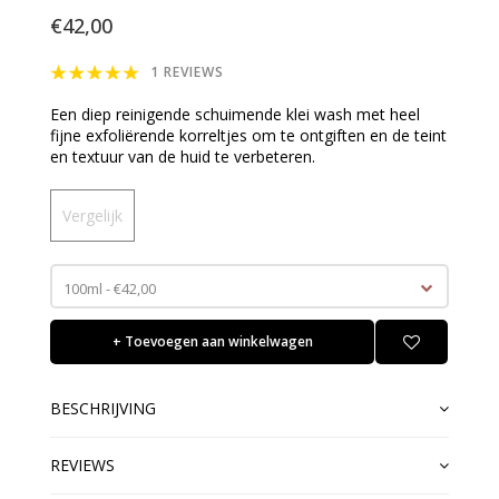
€42,00
1 REVIEWS
Een diep reinigende schuimende klei wash met heel
fijne exfoliërende korreltjes om te ontgiften en de teint
en textuur van de huid te verbeteren.
Vergelijk
100ml - €42,00
+ Toevoegen aan winkelwagen
BESCHRIJVING
REVIEWS