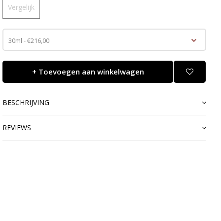
Vergelijk
30ml - €216,00
+ Toevoegen aan winkelwagen
BESCHRIJVING
REVIEWS