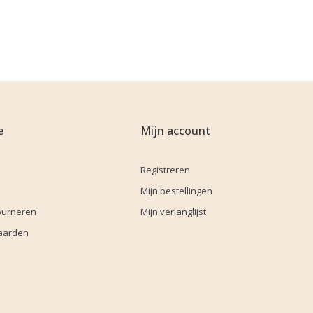
e
Mijn account
Registreren
Mijn bestellingen
ourneren
Mijn verlanglijst
aarden