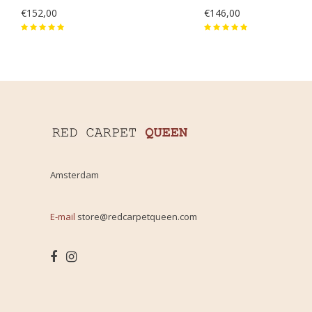
€152,00
€146,00
Amsterdam
E-mail
store@redcarpetqueen.com