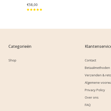
€58,00
Categorieën
Klantenservic
Shop
Contact
Betaalmethoden
Verzenden & ret
Algemene voorw
Privacy Policy
Over ons
FAQ