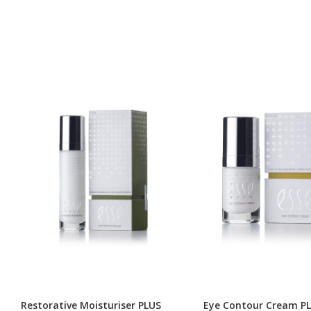
Restorative Moisturiser PLUS
Eye Contour Cream P