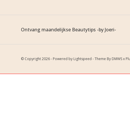
Ontvang maandelijkse Beautytips -by Joeri-
© Copyright 2026 - Powered by
Lightspeed
- Theme By
DMWS
x
Pl